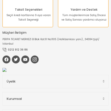
Taksit Seçenekleri
Yardım ve Destek
Seçili kredi kartlarına 9 aya varan
Tüm müşterilerimize Satış Öncesi
Taksit Seçeneği
ve Satış Sonrası yardımcı oluyoruz
Müşteri İletişim
PERPA TİCARET MERKEZİ B Blok Kat:8 No:1105 (Halkbankası yanı) , 34384 Şişli/
İstanbul
0212 912 36 86
Üyelik
Kurumsal