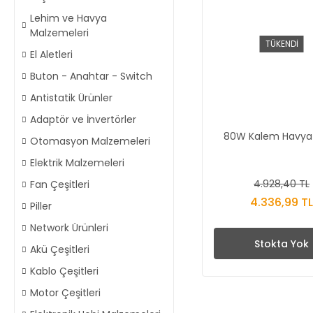
Lehim ve Havya
Malzemeleri
TÜKENDİ
El Aletleri
Buton - Anahtar - Switch
Antistatik Ürünler
Adaptör ve İnvertörler
80W Kalem Havya 
Otomasyon Malzemeleri
Elektrik Malzemeleri
4.928,40 TL
Fan Çeşitleri
4.336,99 T
Piller
Network Ürünleri
Stokta Yok
Akü Çeşitleri
Kablo Çeşitleri
Motor Çeşitleri