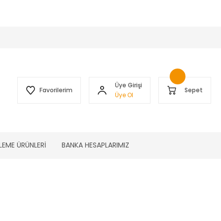
 )
Üye Girişi
Favorilerim
Sepet
Üye Ol
LEME ÜRÜNLERİ
BANKA HESAPLARIMIZ