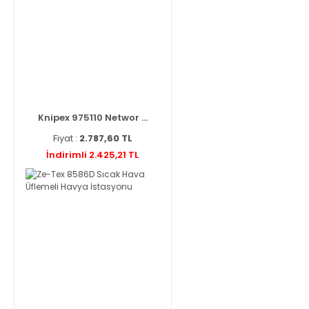
Knipex 975110 Networ ...
Fiyat :
2.787,60 TL
İndirimli 2.425,21 TL