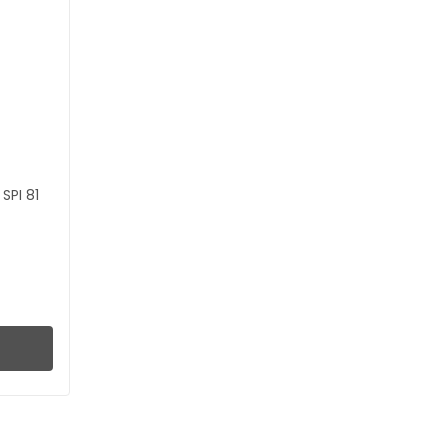
SPI 81
L