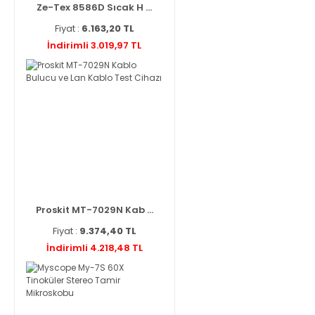
Ze-Tex 8586D Sıcak H ...
Fiyat :
6.163,20 TL
İndirimli 3.019,97 TL
Proskit MT-7029N Kab ...
Fiyat :
9.374,40 TL
İndirimli 4.218,48 TL