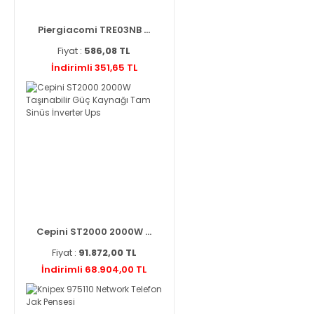
Piergiacomi TRE03NB ...
Fiyat :
586,08 TL
İndirimli 351,65 TL
Cepini ST2000 2000W ...
Fiyat :
91.872,00 TL
İndirimli 68.904,00 TL