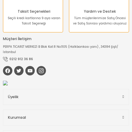
Taksit Seçenekleri
Yardım ve Destek
Seçili kredi kartlarına 9 aya varan
Tüm müşterilerimize Satış Öncesi
Taksit Seçeneği
ve Satış Sonrası yardımcı oluyoruz
Müşteri İletişim
PERPA TİCARET MERKEZİ B Blok Kat:8 No:1105 (Halkbankası yanı) , 34384 Şişli/
İstanbul
0212 912 36 86
Üyelik
Kurumsal