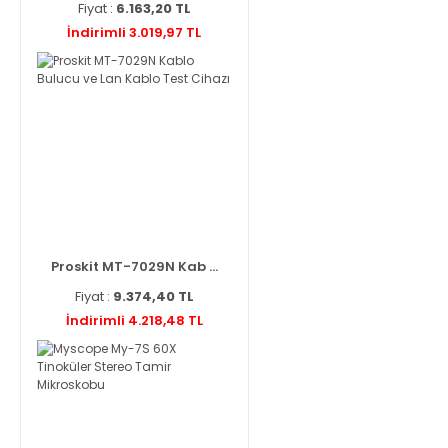
Fiyat :
6.163,20 TL
İndirimli 3.019,97 TL
Proskit MT-7029N Kab ...
Fiyat :
9.374,40 TL
İndirimli 4.218,48 TL