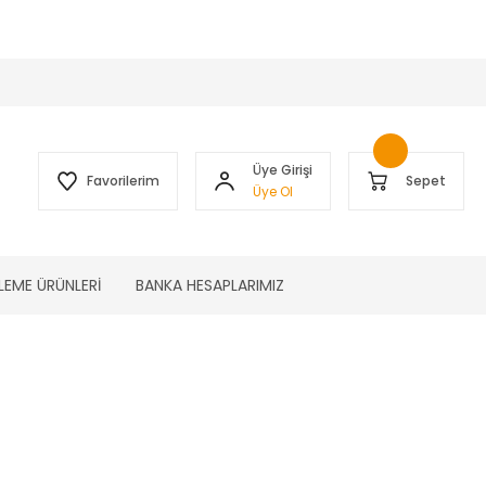
 )
Üye Girişi
Favorilerim
Sepet
Üye Ol
LEME ÜRÜNLERİ
BANKA HESAPLARIMIZ