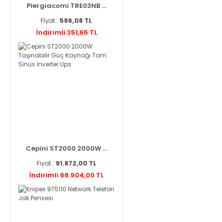
Piergiacomi TRE03NB ...
Fiyat :
586,08 TL
İndirimli 351,65 TL
Cepini ST2000 2000W ...
Fiyat :
91.872,00 TL
İndirimli 68.904,00 TL