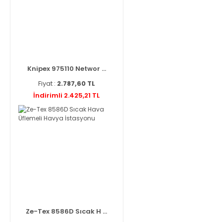
Knipex 975110 Networ ...
Fiyat :
2.787,60 TL
İndirimli 2.425,21 TL
Ze-Tex 8586D Sıcak H ...