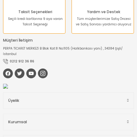
Taksit Seçenekleri
Yardım ve Destek
Seçili kredi kartlarına 9 aya varan
Tüm müşterilerimize Satış Öncesi
Taksit Seçeneği
ve Satış Sonrası yardımcı oluyoruz
Müşteri İletişim
PERPA TİCARET MERKEZİ B Blok Kat:8 No:1105 (Halkbankası yanı) , 34384 Şişli/
İstanbul
0212 912 36 86
Üyelik
Kurumsal