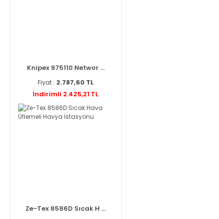
Knipex 975110 Networ ...
Fiyat :
2.787,60 TL
İndirimli 2.425,21 TL
Ze-Tex 8586D Sıcak H ...