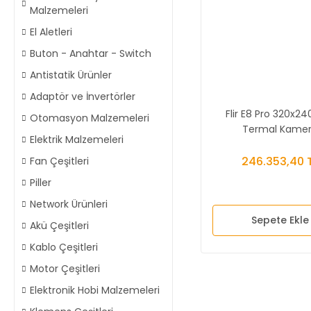
Malzemeleri
El Aletleri
Buton - Anahtar - Switch
Antistatik Ürünler
Adaptör ve İnvertörler
Flir E8 Pro 320x24
Otomasyon Malzemeleri
Termal Kame
Elektrik Malzemeleri
246.353,40 
Fan Çeşitleri
Piller
Network Ürünleri
Sepete Ekle
Akü Çeşitleri
Kablo Çeşitleri
Motor Çeşitleri
Elektronik Hobi Malzemeleri