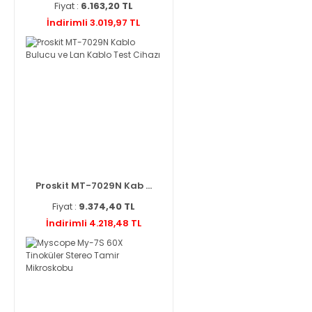
Fiyat :
6.163,20 TL
İndirimli 3.019,97 TL
Proskit MT-7029N Kab ...
Fiyat :
9.374,40 TL
İndirimli 4.218,48 TL