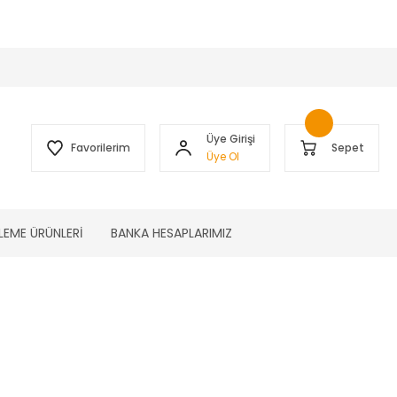
 )
Üye Girişi
Favorilerim
Sepet
Üye Ol
LEME ÜRÜNLERİ
BANKA HESAPLARIMIZ