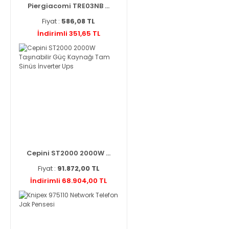
Piergiacomi TRE03NB ...
Fiyat :
586,08 TL
İndirimli 351,65 TL
Cepini ST2000 2000W ...
Fiyat :
91.872,00 TL
İndirimli 68.904,00 TL