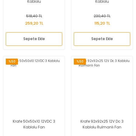
Kablolu
Kablolu
518,40 TL
230,40 TL
259,20 TL
115,20 TL
Sepete Ekle
Sepete Ekle
%50
%50
Krafe 50x50x10 12VDC 3
Krafe 92x92x25 12V Dc 3
Kablolu Fan
Kablolu Rulmanlı Fan