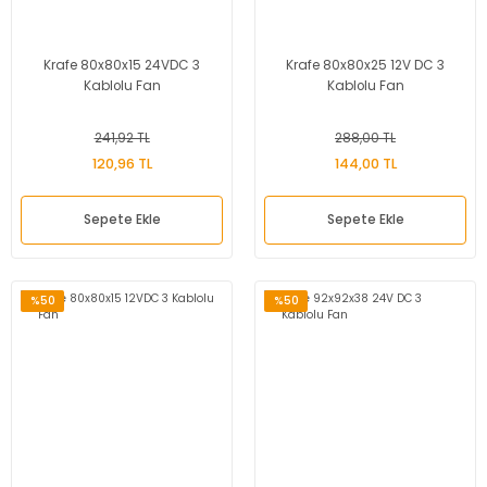
Krafe 80x80x15 24VDC 3
Krafe 80x80x25 12V DC 3
Kablolu Fan
Kablolu Fan
241,92 TL
288,00 TL
120,96 TL
144,00 TL
Sepete Ekle
Sepete Ekle
%50
%50