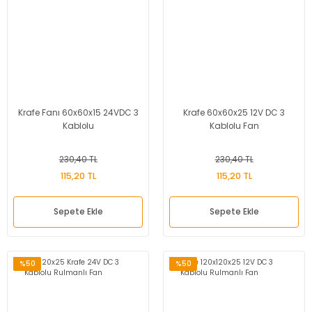
Krafe Fanı 60x60x15 24VDC 3
Krafe 60x60x25 12V DC 3
Kablolu
Kablolu Fan
230,40 TL
230,40 TL
115,20 TL
115,20 TL
Sepete Ekle
Sepete Ekle
%50
%50