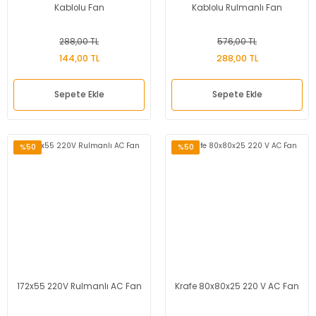
Kablolu Fan
Kablolu Rulmanlı Fan
288,00 TL
576,00 TL
144,00 TL
288,00 TL
Sepete Ekle
Sepete Ekle
%50
%50
172x55 220V Rulmanlı AC Fan
Krafe 80x80x25 220 V AC Fan