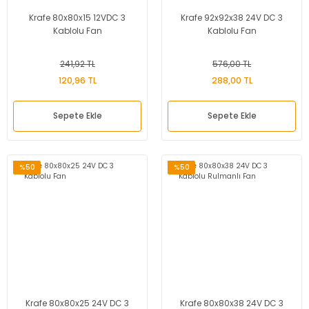
Krafe 80x80x15 12VDC 3
Krafe 92x92x38 24V DC 3
Kablolu Fan
Kablolu Fan
241,92 TL
576,00 TL
120,96 TL
288,00 TL
Sepete Ekle
Sepete Ekle
%50
%50
Krafe 80x80x25 24V DC 3
Krafe 80x80x38 24V DC 3