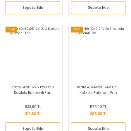
Sepete Ekle
Sepete Ekle
%50
%50
Krafe 60x60x25 12V Dc 3
Krafe 40x40x10 24V Dc 3
Kablolu Rulmanlı Fan
Kablolu Rulmanlı Fan
633,60 TL
576,00 TL
316,80 TL
288,00 TL
Sepete Ekle
Sepete Ekle