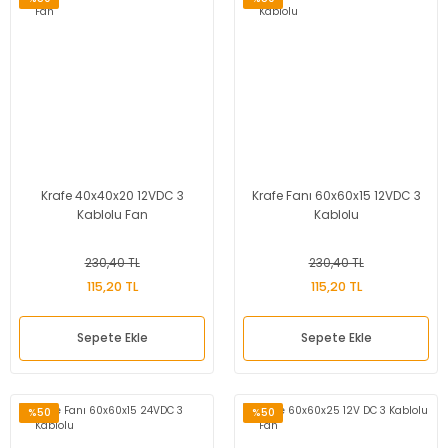
Krafe 40x40x20 12VDC 3
Krafe Fanı 60x60x15 12VDC 3
Kablolu Fan
Kablolu
230,40 TL
230,40 TL
115,20 TL
115,20 TL
Sepete Ekle
Sepete Ekle
%50
%50