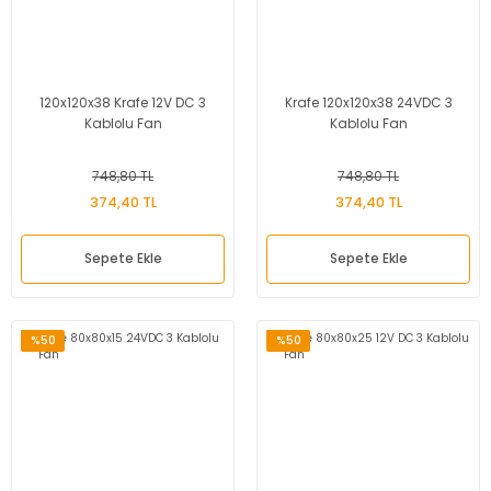
120x120x38 Krafe 12V DC 3
Krafe 120x120x38 24VDC 3
Kablolu Fan
Kablolu Fan
748,80 TL
748,80 TL
374,40 TL
374,40 TL
Sepete Ekle
Sepete Ekle
%50
%50