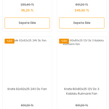
230,40 TL
691,20 TL
115,20 TL
345,60 TL
Sepete Ekle
Sepete Ekle
%50
%50
Krafe 92x92x25 24V Dc Fan
Krafe 80x80x25 12V Dc 3
Kablolu Rulmanlı Fan
691,20 TL
691,20 TL