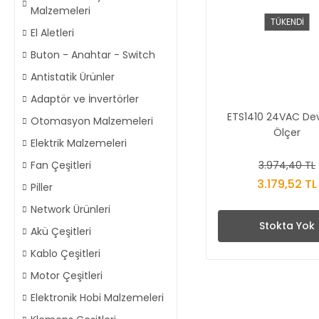
Malzemeleri
TÜKENDİ
El Aletleri
Buton - Anahtar - Switch
Antistatik Ürünler
Adaptör ve İnvertörler
ETS1410 24VAC Dev
Otomasyon Malzemeleri
Ölçer
Elektrik Malzemeleri
3.974,40 TL
Fan Çeşitleri
3.179,52 TL
Piller
Network Ürünleri
Stokta Yok
Akü Çeşitleri
Kablo Çeşitleri
Motor Çeşitleri
Elektronik Hobi Malzemeleri