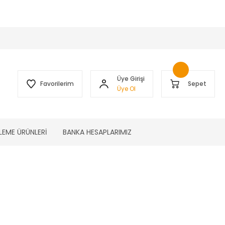
 )
Üye Girişi
Favorilerim
Sepet
Üye Ol
LEME ÜRÜNLERİ
BANKA HESAPLARIMIZ