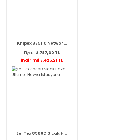
Knipex 975110 Networ ...
Fiyat :
2.787,60 TL
İndirimli 2.425,21 TL
Ze-Tex 8586D Sıcak H ...