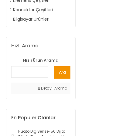
Klemens Çeşitleri
Konnektör Çeşitleri
Bilgisayar Ürünleri
Hızlı Arama
Hızlı Ürün Arama
Ara
Detaylı Arama
En Populer Olanlar
Huato DigiSense-50 Dijital