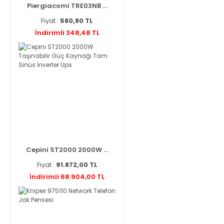
Piergiacomi TRE03NB ...
Fiyat :
580,80 TL
İndirimli 348,48 TL
Cepini ST2000 2000W ...
Fiyat :
91.872,00 TL
İndirimli 68.904,00 TL