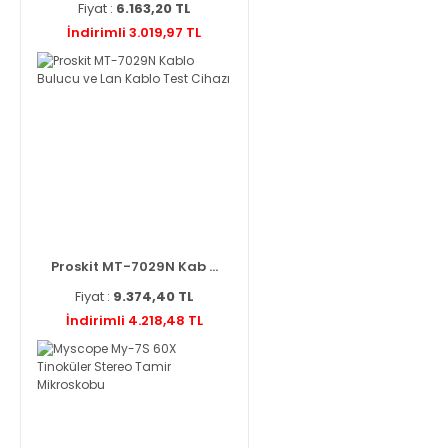
Fiyat :
6.163,20 TL
İndirimli 3.019,97 TL
Proskit MT-7029N Kab ...
Fiyat :
9.374,40 TL
İndirimli 4.218,48 TL