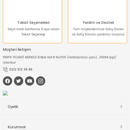
Taksit Seçenekleri
Yardım ve Destek
Seçili kredi kartlarına 9 aya varan
Tüm müşterilerimize Satış Öncesi
Taksit Seçeneği
ve Satış Sonrası yardımcı oluyoruz
Müşteri İletişim
PERPA TİCARET MERKEZİ B Blok Kat:8 No:1105 (Halkbankası yanı) , 34384 Şişli/
İstanbul
0212 912 36 86
Üyelik
Kurumsal