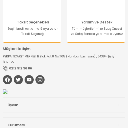
Taksit Seçenekleri
Yardım ve Destek
Seçili kredi kartlarına 9 aya varan
Tüm müşterilerimize Satış Öncesi
Taksit Seçeneği
ve Satış Sonrası yardımcı oluyoruz
Müşteri İletişim
PERPA TİCARET MERKEZİ B Blok Kat:8 No:1105 (Halkbankası yanı) , 34384 Şişli/
İstanbul
0212 912 36 86
Üyelik
Kurumsal