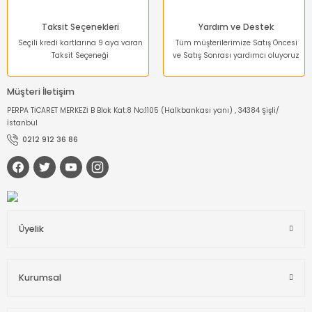
Taksit Seçenekleri
Yardım ve Destek
Seçili kredi kartlarına 9 aya varan
Tüm müşterilerimize Satış Öncesi
Taksit Seçeneği
ve Satış Sonrası yardımcı oluyoruz
Müşteri İletişim
PERPA TİCARET MERKEZİ B Blok Kat:8 No:1105 (Halkbankası yanı) , 34384 Şişli/
İstanbul
0212 912 36 86
Üyelik
Kurumsal