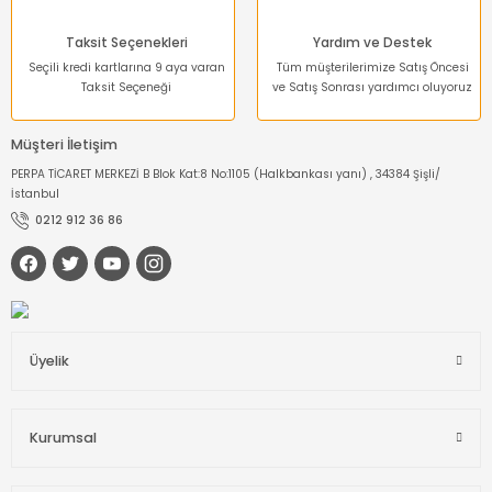
Taksit Seçenekleri
Yardım ve Destek
Seçili kredi kartlarına 9 aya varan
Tüm müşterilerimize Satış Öncesi
Taksit Seçeneği
ve Satış Sonrası yardımcı oluyoruz
Müşteri İletişim
PERPA TİCARET MERKEZİ B Blok Kat:8 No:1105 (Halkbankası yanı) , 34384 Şişli/
İstanbul
0212 912 36 86
Üyelik
Kurumsal