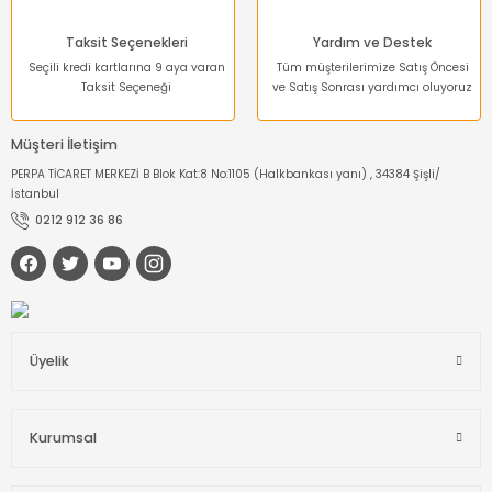
Taksit Seçenekleri
Yardım ve Destek
Seçili kredi kartlarına 9 aya varan
Tüm müşterilerimize Satış Öncesi
Taksit Seçeneği
ve Satış Sonrası yardımcı oluyoruz
Müşteri İletişim
PERPA TİCARET MERKEZİ B Blok Kat:8 No:1105 (Halkbankası yanı) , 34384 Şişli/
İstanbul
0212 912 36 86
Üyelik
Kurumsal