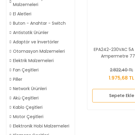
Malzemeleri
El Aletleri
Buton - Anahtar - Switch
Antistatik Ürünler
Adaptör ve İnvertörler
EPA242-230VAC 5A
Otomasyon Malzemeleri
Ampermetre 77
Elektrik Malzemeleri
2.822,40 TL
Fan Çeşitleri
1.975,68 TL
Piller
Network Ürünleri
Sepete Ekle
Akü Çeşitleri
Kablo Çeşitleri
Motor Çeşitleri
Elektronik Hobi Malzemeleri