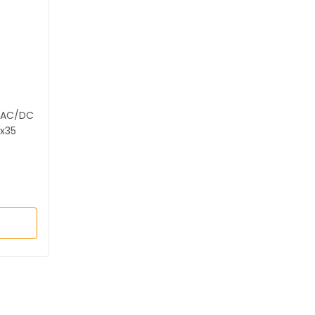
 AC/DC
x35