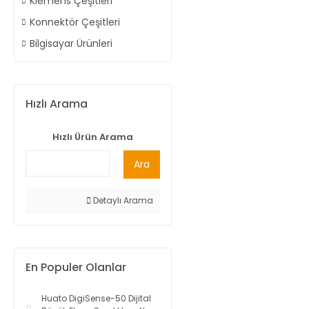
Klemens Çeşitleri
Konnektör Çeşitleri
Bilgisayar Ürünleri
Hızlı Arama
Hızlı Ürün Arama
Ara
Detaylı Arama
En Populer Olanlar
Huato DigiSense-50 Dijital