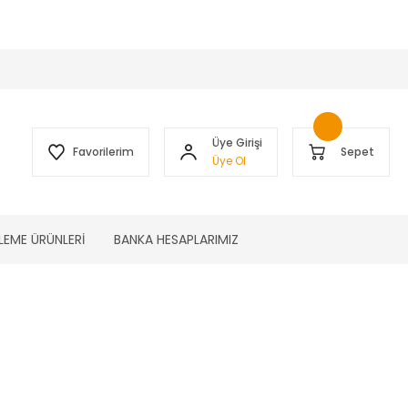
 )
Üye Girişi
Favorilerim
Sepet
Üye Ol
LEME ÜRÜNLERİ
BANKA HESAPLARIMIZ