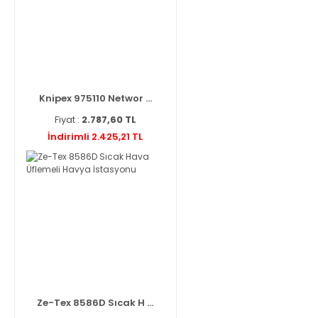
Knipex 975110 Networ ...
Fiyat :
2.787,60 TL
İndirimli 2.425,21 TL
Ze-Tex 8586D Sıcak H ...