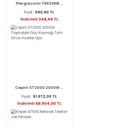
Piergiacomi TRE03NB ...
Fiyat :
580,80 TL
İndirimli 348,48 TL
Cepini ST2000 2000W ...
Fiyat :
91.872,00 TL
İndirimli 68.904,00 TL