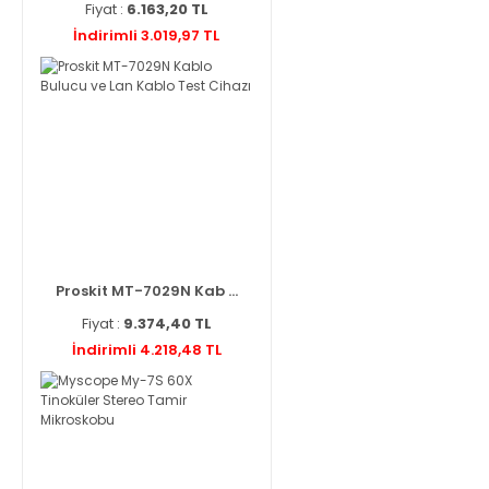
Fiyat :
6.163,20 TL
İndirimli 3.019,97 TL
Proskit MT-7029N Kab ...
Fiyat :
9.374,40 TL
İndirimli 4.218,48 TL