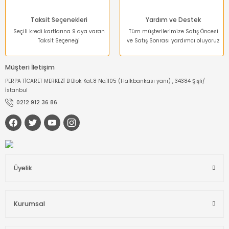
Taksit Seçenekleri
Yardım ve Destek
Seçili kredi kartlarına 9 aya varan
Tüm müşterilerimize Satış Öncesi
Taksit Seçeneği
ve Satış Sonrası yardımcı oluyoruz
Müşteri İletişim
PERPA TİCARET MERKEZİ B Blok Kat:8 No:1105 (Halkbankası yanı) , 34384 Şişli/
İstanbul
0212 912 36 86
Üyelik
Kurumsal