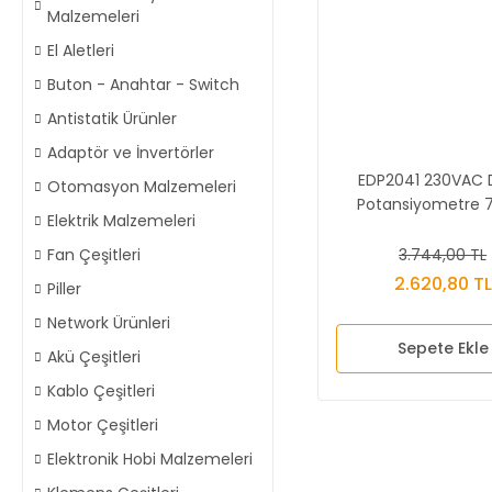
Malzemeleri
El Aletleri
Buton - Anahtar - Switch
Antistatik Ürünler
Adaptör ve İnvertörler
EDP2041 230VAC Di
Otomasyon Malzemeleri
Potansiyometre 
Elektrik Malzemeleri
3.744,00 TL
Fan Çeşitleri
2.620,80 TL
Piller
Network Ürünleri
Sepete Ekle
Akü Çeşitleri
Kablo Çeşitleri
Motor Çeşitleri
Elektronik Hobi Malzemeleri