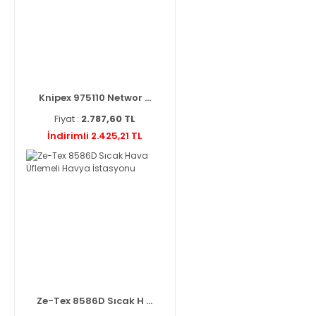
Knipex 975110 Networ ...
Fiyat :
2.787,60 TL
İndirimli 2.425,21 TL
Ze-Tex 8586D Sıcak H ...