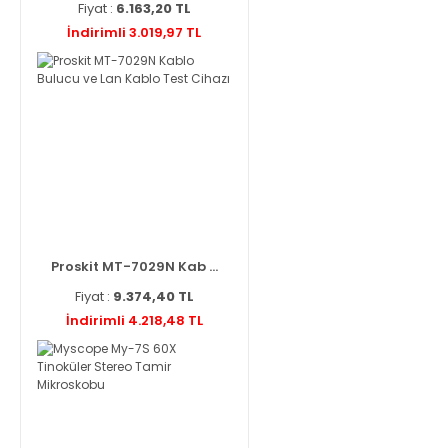
Fiyat :
6.163,20 TL
İndirimli 3.019,97 TL
Proskit MT-7029N Kab ...
Fiyat :
9.374,40 TL
İndirimli 4.218,48 TL