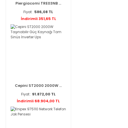
Piergiacomi TRE03NB ...
Fiyat :
586,08 TL
İndirimli 351,65 TL
Cepini ST2000 2000W ...
Fiyat :
91.872,00 TL
İndirimli 68.904,00 TL