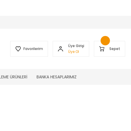
 )
Üye Girişi
Favorilerim
Sepet
Üye Ol
LEME ÜRÜNLERİ
BANKA HESAPLARIMIZ