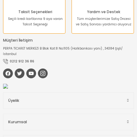
Taksit Seçenekleri
Yardım ve Destek
Seçili kredi kartlarına 9 aya varan
Tüm müşterilerimize Satış Öncesi
Taksit Seçeneği
ve Satış Sonrası yardımcı oluyoruz
Müşteri İletişim
PERPA TİCARET MERKEZİ B Blok Kat:8 No:1105 (Halkbankası yanı) , 34384 Şişli/
İstanbul
0212 912 36 86
Üyelik
Kurumsal