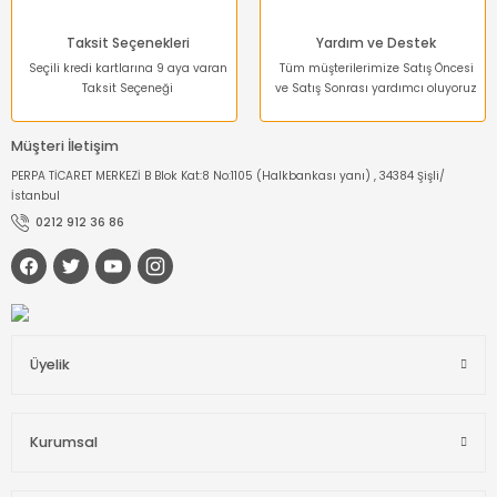
Taksit Seçenekleri
Yardım ve Destek
Seçili kredi kartlarına 9 aya varan
Tüm müşterilerimize Satış Öncesi
Taksit Seçeneği
ve Satış Sonrası yardımcı oluyoruz
Müşteri İletişim
PERPA TİCARET MERKEZİ B Blok Kat:8 No:1105 (Halkbankası yanı) , 34384 Şişli/
İstanbul
0212 912 36 86
Üyelik
Kurumsal