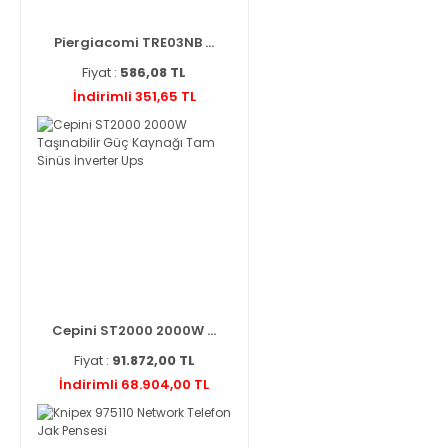
Piergiacomi TRE03NB ...
Fiyat :
586,08 TL
İndirimli 351,65 TL
Cepini ST2000 2000W ...
Fiyat :
91.872,00 TL
İndirimli 68.904,00 TL