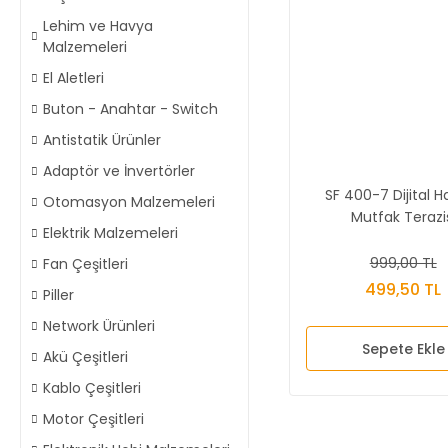
Lehim ve Havya
Malzemeleri
El Aletleri
Buton - Anahtar - Switch
Antistatik Ürünler
Adaptör ve İnvertörler
SF 400-7 Dijital H
Otomasyon Malzemeleri
Mutfak Terazi
Elektrik Malzemeleri
999,00 TL
Fan Çeşitleri
499,50 TL
Piller
Network Ürünleri
Sepete Ekle
Akü Çeşitleri
Kablo Çeşitleri
Motor Çeşitleri