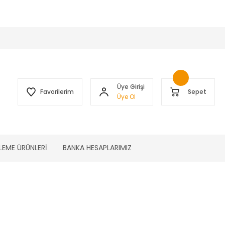
 )
Üye Girişi
Favorilerim
Sepet
Üye Ol
LEME ÜRÜNLERİ
BANKA HESAPLARIMIZ