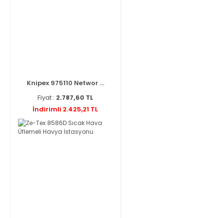
Knipex 975110 Networ ...
Fiyat :
2.787,60 TL
İndirimli 2.425,21 TL