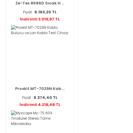
Ze-Tex 8586D Sıcak H ...
Fiyat :
6.163,20 TL
İndirimli 3.019,97 TL
Proskit MT-7029N Kab ...
Fiyat :
9.374,40 TL
İndirimli 4.218,48 TL