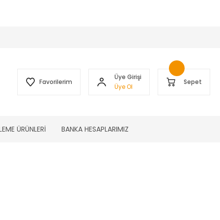
 )
Üye Girişi
Favorilerim
Sepet
Üye Ol
LEME ÜRÜNLERİ
BANKA HESAPLARIMIZ