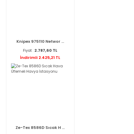
Knipex 975110 Networ ...
Fiyat :
2.787,60 TL
İndirimli 2.425,21 TL
Ze-Tex 8586D Sıcak H ...