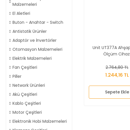
Malzemeleri
El Aletleri
Buton - Anahtar - Switch
Antistatik Ürünler
Adaptör ve İnvertörler
Unit UT377A Ahşa
Otomasyon Malzemeleri
Ölçüm Cihaz
Elektrik Malzemeleri
2.764,80 TL
Fan Çeşitleri
1.244,16 TL
Piller
Network Ürünleri
Sepete Ekle
Akü Çeşitleri
Kablo Çeşitleri
Motor Çeşitleri
Elektronik Hobi Malzemeleri