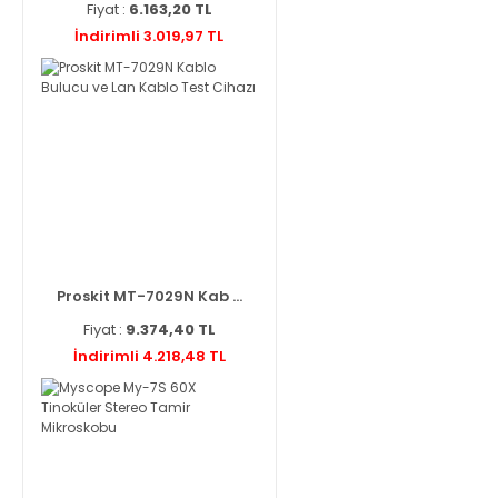
Fiyat :
6.163,20 TL
İndirimli 3.019,97 TL
Proskit MT-7029N Kab ...
Fiyat :
9.374,40 TL
İndirimli 4.218,48 TL