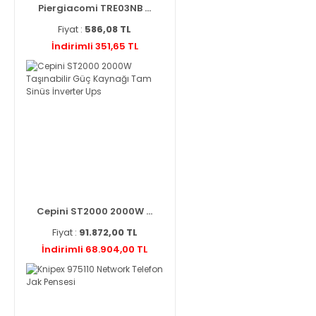
Piergiacomi TRE03NB ...
Fiyat :
586,08 TL
İndirimli 351,65 TL
Cepini ST2000 2000W ...
Fiyat :
91.872,00 TL
İndirimli 68.904,00 TL