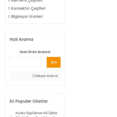
Klemens Çeşitleri
Konnektör Çeşitleri
Bilgisayar Ürünleri
Hızlı Arama
Hızlı Ürün Arama
Ara
Detaylı Arama
En Populer Olanlar
Huato DigiSense-50 Dijital