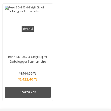
TÜKENDİ
Reed SD-947 4 Girişli Dijital
Datalogger Termometre
18.144,00 TL
15.422,40 TL
Stokta Yok