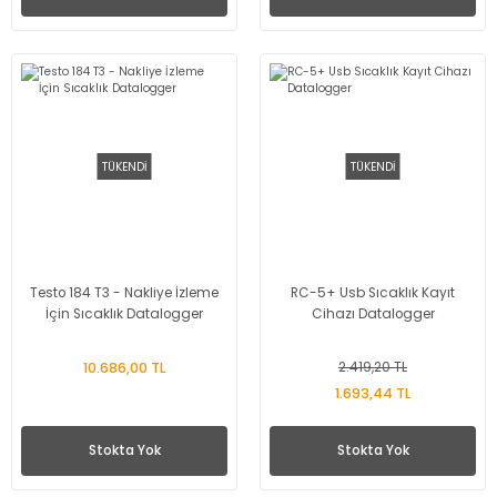
TÜKENDİ
TÜKENDİ
Testo 184 T3 - Nakliye İzleme
RC-5+ Usb Sıcaklık Kayıt
İçin Sıcaklık Datalogger
Cihazı Datalogger
10.686,00 TL
2.419,20 TL
1.693,44 TL
Stokta Yok
Stokta Yok