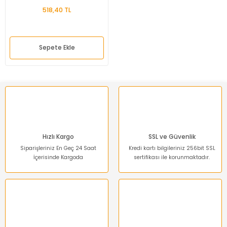
518,40 TL
Sepete Ekle
Hızlı Kargo
SSL ve Güvenlik
Siparişleriniz En Geç 24 Saat
Kredi kartı bilgileriniz 256bit SSL
İçerisinde Kargoda
sertifikası ile korunmaktadır.