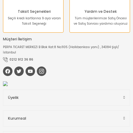
Taksit Seçenekleri
Yardım ve Destek
Seçili kredi kartlarına 9 aya varan
Tüm müşterilerimize Satış Öncesi
Taksit Seçeneği
ve Satış Sonrası yardımcı oluyoruz
Müşteri İletişim
PERPA TİCARET MERKEZİ B Blok Kat:8 No:1105 (Halkbankası yanı) , 34384 Şişli/
İstanbul
0212 912 36 86
Üyelik
Kurumsal