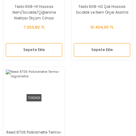
Testo 608-H1 Hassas
Testo 608-H2 Çok Hassas
Nem/Sıcaklık/Çiğlenme
Sıcaklık ve Nem Ölçer Alarmlı
Noktası Ölçüm Cihazı
7.203,60 TL
10.404,00 TL
Sepete Ekle
Sepete Ekle
TÜKENDİ
Reed 8706 Psikrometre Termo-