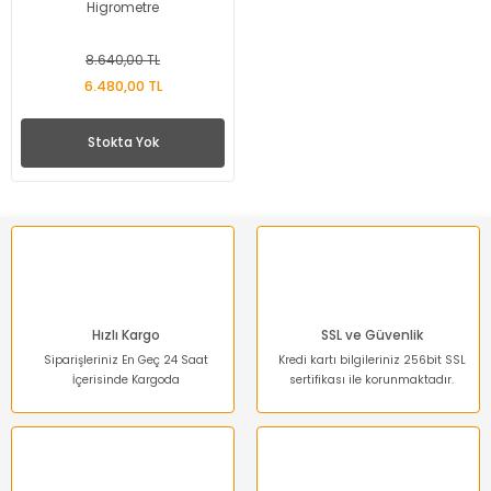
Higrometre
8.640,00 TL
6.480,00 TL
Stokta Yok
Hızlı Kargo
SSL ve Güvenlik
Siparişleriniz En Geç 24 Saat
Kredi kartı bilgileriniz 256bit SSL
İçerisinde Kargoda
sertifikası ile korunmaktadır.