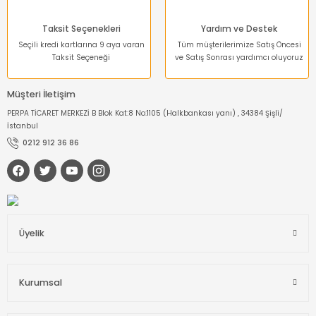
Taksit Seçenekleri
Yardım ve Destek
Seçili kredi kartlarına 9 aya varan
Tüm müşterilerimize Satış Öncesi
Taksit Seçeneği
ve Satış Sonrası yardımcı oluyoruz
Müşteri İletişim
PERPA TİCARET MERKEZİ B Blok Kat:8 No:1105 (Halkbankası yanı) , 34384 Şişli/
İstanbul
0212 912 36 86
Üyelik
Kurumsal