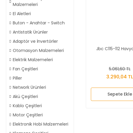
Malzemeleri
El Aletleri
Buton - Anahtar - Switch
Antistatik Ürünler
Adaptör ve İnvertörler
Jbc C115-112 Havy
Otomasyon Malzemeleri
Elektrik Malzemeleri
5.061,60 TL
Fan Çeşitleri
3.290,04 T
Piller
Network Ürünleri
Sepete Ekle
Akü Çeşitleri
Kablo Çeşitleri
Motor Çeşitleri
Elektronik Hobi Malzemeleri