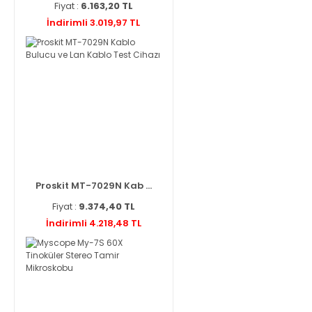
Fiyat :
6.163,20 TL
İndirimli 3.019,97 TL
Proskit MT-7029N Kab ...
Fiyat :
9.374,40 TL
İndirimli 4.218,48 TL