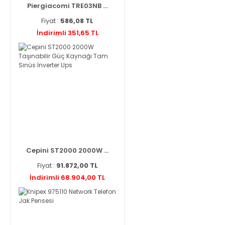
Piergiacomi TRE03NB ...
Fiyat :
586,08 TL
İndirimli 351,65 TL
Cepini ST2000 2000W ...
Fiyat :
91.872,00 TL
İndirimli 68.904,00 TL