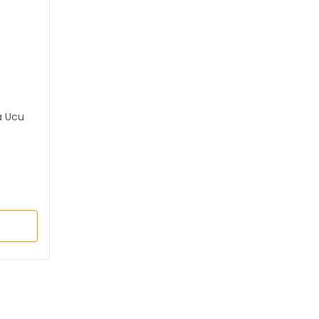
a Ucu
L