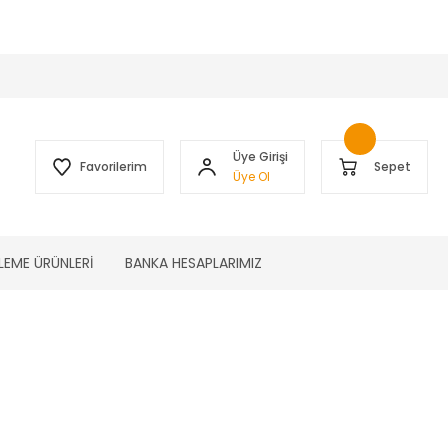
 )
Üye Girişi
Favorilerim
Sepet
Üye Ol
LEME ÜRÜNLERİ
BANKA HESAPLARIMIZ