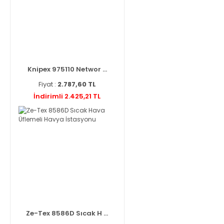
Knipex 975110 Networ ...
Fiyat :
2.787,60 TL
İndirimli 2.425,21 TL
Ze-Tex 8586D Sıcak H ...