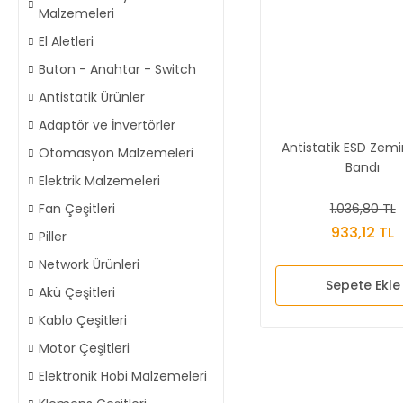
Malzemeleri
El Aletleri
Buton - Anahtar - Switch
Antistatik Ürünler
Adaptör ve İnvertörler
Antistatik ESD Zemi
Otomasyon Malzemeleri
Bandı
Elektrik Malzemeleri
1.036,80 TL
Fan Çeşitleri
933,12 TL
Piller
Network Ürünleri
Sepete Ekle
Akü Çeşitleri
Kablo Çeşitleri
Motor Çeşitleri
Elektronik Hobi Malzemeleri