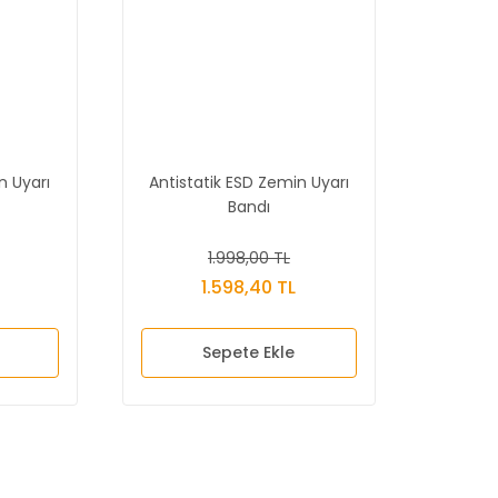
n Uyarı
Antistatik ESD Zemin Uyarı
Bandı
1.998,00 TL
1.598,40 TL
Sepete Ekle