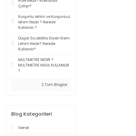
Röle Nedir? Röle Nasıl
Çalışır?
Kurşunlu lehim ve Kurşunsuz
lehim Nedir ? Nerede
Kullanılır ?
Düşük Sıcaklıkta Eriyen Krem
Lehim Nedir? Nerede
Kullanılır?
MULTİMETRE NEDİR ?
MULTİMETRE NASIL KULLANILIR
?
Tüm Bloglar
Blog Kategorileri
Genel