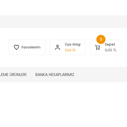
 )
0
Üye Girişi
Sepet
Favorilerim
Üye Ol
0,00 TL
LEME ÜRÜNLERİ
BANKA HESAPLARIMIZ