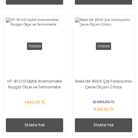
TÜKENDİ
TÜKENDİ
HT-81 LCD Dijital Anemometre
Reed LM-8000 Çok Fonksiyonlu
Rüzgar Ölçer ve Termometre
Çevre Ölçüm Cihazı
1.843,20 TL
12.960,00 TL
11.016,00 TL
Stokta Yok
Stokta Yok