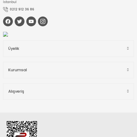
İstanbul
0212 912 36 86
Üyelik
Kurumsal
Alışveriş