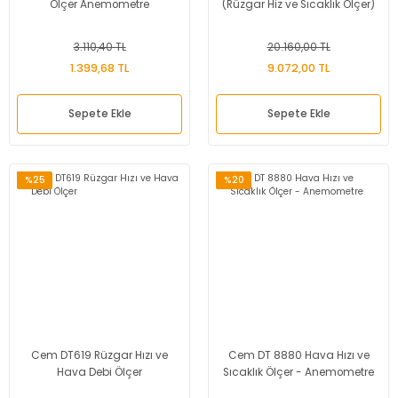
Ölçer Anemometre
(Rüzgar Hiz ve Sıcaklık Ölçer)
3.110,40 TL
20.160,00 TL
1.399,68 TL
9.072,00 TL
Sepete Ekle
Sepete Ekle
%25
%20
Cem DT619 Rüzgar Hızı ve
Cem DT 8880 Hava Hızı ve
Hava Debi Ölçer
Sıcaklık Ölçer - Anemometre