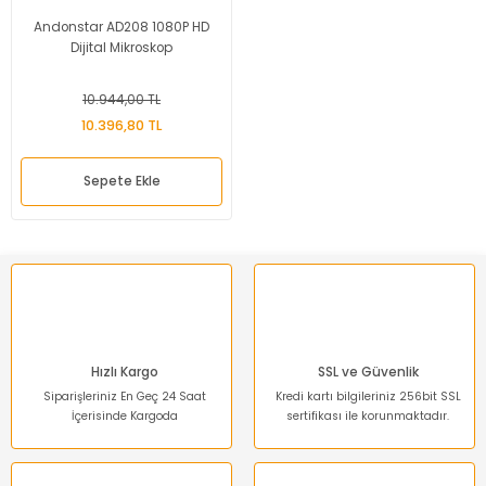
Andonstar AD208 1080P HD
Dijital Mikroskop
10.944,00 TL
10.396,80 TL
Sepete Ekle
Hızlı Kargo
SSL ve Güvenlik
Siparişleriniz En Geç 24 Saat
Kredi kartı bilgileriniz 256bit SSL
İçerisinde Kargoda
sertifikası ile korunmaktadır.