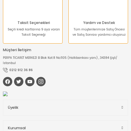
Taksit Seçenekleri
Yardım ve Destek
Seçili kredi kartlarına 9 aya varan
Tüm müşterilerimize Satış Öncesi
Taksit Seçeneği
ve Satış Sonrası yardımcı oluyoruz
Müşteri İletişim
PERPA TİCARET MERKEZİ B Blok Kat:8 No:1105 (Halkbankası yanı) , 34384 Şişli/
İstanbul
0212 912 36 86
Üyelik
Kurumsal