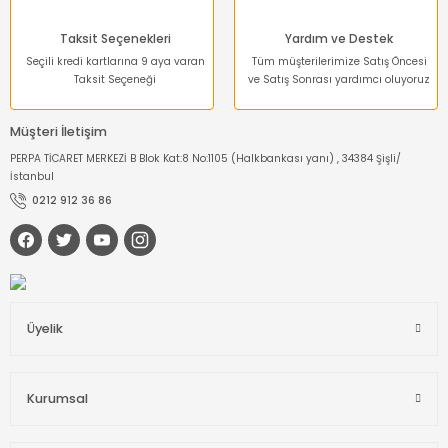
Taksit Seçenekleri
Yardım ve Destek
Seçili kredi kartlarına 9 aya varan
Tüm müşterilerimize Satış Öncesi
Taksit Seçeneği
ve Satış Sonrası yardımcı oluyoruz
Müşteri İletişim
PERPA TİCARET MERKEZİ B Blok Kat:8 No:1105 (Halkbankası yanı) , 34384 Şişli/
İstanbul
0212 912 36 86
Üyelik
Kurumsal