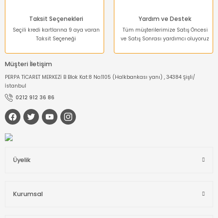
Taksit Seçenekleri
Yardım ve Destek
Seçili kredi kartlarına 9 aya varan
Tüm müşterilerimize Satış Öncesi
Taksit Seçeneği
ve Satış Sonrası yardımcı oluyoruz
Müşteri İletişim
PERPA TİCARET MERKEZİ B Blok Kat:8 No:1105 (Halkbankası yanı) , 34384 Şişli/
İstanbul
0212 912 36 86
Üyelik
Kurumsal