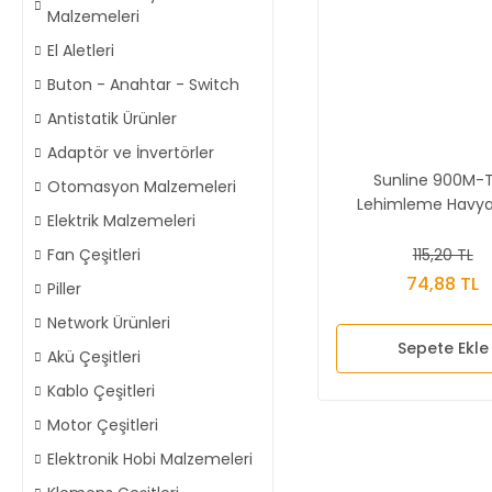
Malzemeleri
El Aletleri
Buton - Anahtar - Switch
Antistatik Ürünler
Adaptör ve İnvertörler
Sunline 900M-
Otomasyon Malzemeleri
Lehimleme Havy
Elektrik Malzemeleri
115,20 TL
Fan Çeşitleri
74,88 TL
Piller
Network Ürünleri
Sepete Ekle
Akü Çeşitleri
Kablo Çeşitleri
Motor Çeşitleri
Elektronik Hobi Malzemeleri