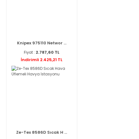
Knipex 975110 Networ ...
Fiyat :
2.787,60 TL
İndirimli 2.425,21 TL
Ze-Tex 8586D Sıcak H ...