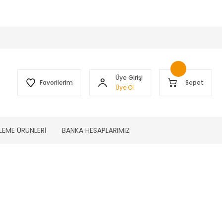
 )
Üye Girişi
Favorilerim
Sepet
Üye Ol
LEME ÜRÜNLERİ
BANKA HESAPLARIMIZ