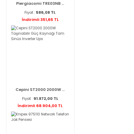
Piergiacomi TRE03NB ...
Fiyat :
586,08 TL
İndirimli 351,65 TL
Cepini ST2000 2000W ...
Fiyat :
91.872,00 TL
İndirimli 68.904,00 TL