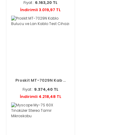
Fiyat :
6.163,20 TL
İndirimli 3.019,97 TL
Proskit MT-7029N Kab ...
Fiyat :
9.374,40 TL
İndirimli 4.218,48 TL