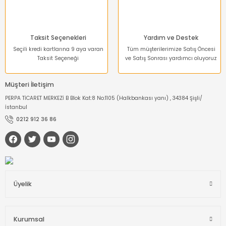
Taksit Seçenekleri
Yardım ve Destek
Seçili kredi kartlarına 9 aya varan
Tüm müşterilerimize Satış Öncesi
Taksit Seçeneği
ve Satış Sonrası yardımcı oluyoruz
Müşteri İletişim
PERPA TİCARET MERKEZİ B Blok Kat:8 No:1105 (Halkbankası yanı) , 34384 Şişli/
İstanbul
0212 912 36 86
Üyelik
Kurumsal