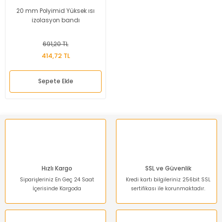
20 mm Polyimid Yüksek ısı
izolasyon bandı
691,20 TL
414,72 TL
Sepete Ekle
Hızlı Kargo
SSL ve Güvenlik
Siparişleriniz En Geç 24 Saat
Kredi kartı bilgileriniz 256bit SSL
İçerisinde Kargoda
sertifikası ile korunmaktadır.