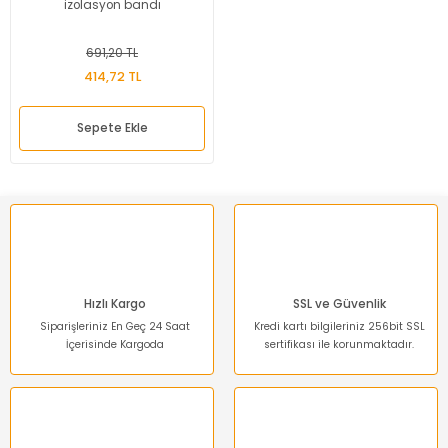
izolasyon bandı
691,20 TL
414,72 TL
Sepete Ekle
Hızlı Kargo
SSL ve Güvenlik
Siparişleriniz En Geç 24 Saat
Kredi kartı bilgileriniz 256bit SSL
İçerisinde Kargoda
sertifikası ile korunmaktadır.