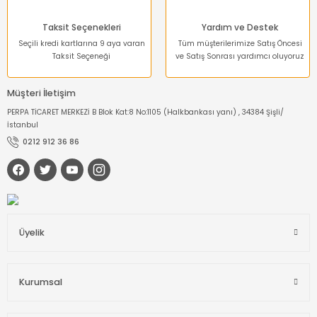
Taksit Seçenekleri
Yardım ve Destek
Seçili kredi kartlarına 9 aya varan
Tüm müşterilerimize Satış Öncesi
Taksit Seçeneği
ve Satış Sonrası yardımcı oluyoruz
Müşteri İletişim
PERPA TİCARET MERKEZİ B Blok Kat:8 No:1105 (Halkbankası yanı) , 34384 Şişli/
İstanbul
0212 912 36 86
Üyelik
Kurumsal