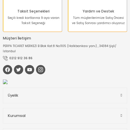
Taksit Seçenekleri
Yardım ve Destek
Seçili kredi kartlarına 9 aya varan
Tüm müşterilerimize Satış Öncesi
Taksit Seçeneği
ve Satış Sonrası yardımcı oluyoruz
Müşteri İletişim
PERPA TİCARET MERKEZİ B Blok Kat:8 No:1105 (Halkbankası yanı) , 34384 Şişli/
İstanbul
0212 912 36 86
Üyelik
Kurumsal