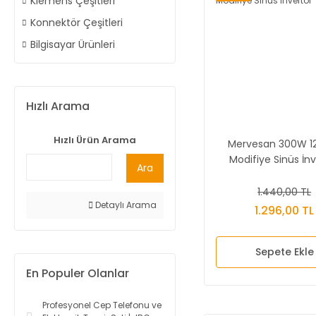
Klemens Çeşitleri
Konnektör Çeşitleri
Bilgisayar Ürünleri
Hızlı Arama
Hızlı Ürün Arama
Mervesan 300W 1
Modifiye Sinüs İnv
Ara
1.440,00 TL
Detaylı Arama
1.296,00 TL
Sepete Ekle
En Populer Olanlar
Profesyonel Cep Telefonu ve