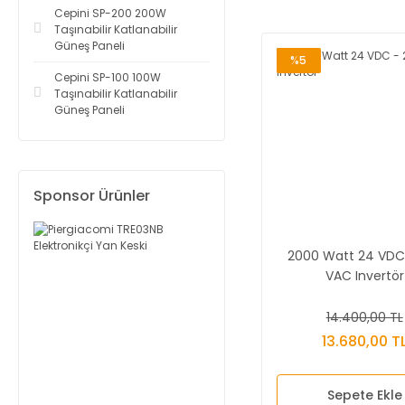
Cepini SP-200 200W
Taşınabilir Katlanabilir
Güneş Paneli
%5
Cepini SP-100 100W
Taşınabilir Katlanabilir
Güneş Paneli
Sponsor Ürünler
2000 Watt 24 VDC
VAC Invertör
14.400,00 TL
13.680,00 T
Sepete Ekle