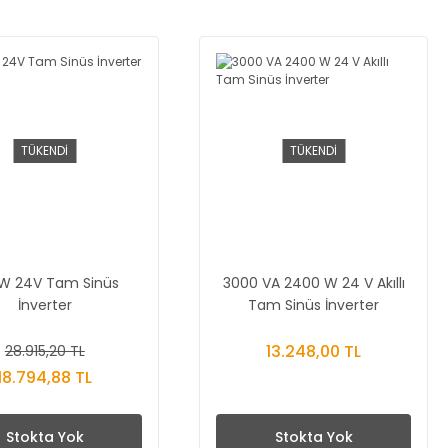
TÜKENDİ
TÜKENDİ
W 24V Tam Sinüs
3000 VA 2400 W 24 V Akıllı
İnverter
Tam Sinüs İnverter
13.248,00 TL
28.915,20 TL
18.794,88 TL
Stokta Yok
Stokta Yok