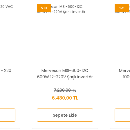
%10
%5
 - 220
Mervesan MSI-600-12C
Merv
600W 12-220V Şarjlı İnvertör
100
7.200,00 TL
6.480,00 TL
Sepete Ekle