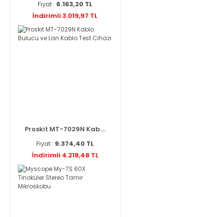
Fiyat :
6.163,20 TL
İndirimli 3.019,97 TL
Proskit MT-7029N Kab ...
Fiyat :
9.374,40 TL
İndirimli 4.218,48 TL