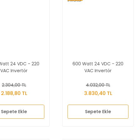
Watt 24 VDC - 220
600 Watt 24 VDC - 220
VAC Invertör
VAC Invertör
2.304,00 TL
4.032,00 TL
2.188,80 TL
3.830,40 TL
Sepete Ekle
Sepete Ekle