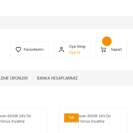
 )
Üye Girişi
Favorilerim
Sepet
Üye Ol
LEME ÜRÜNLERİ
BANKA HESAPLARIMIZ
%5