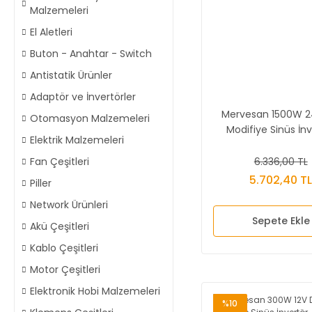
Malzemeleri
El Aletleri
Buton - Anahtar - Switch
Antistatik Ürünler
Adaptör ve İnvertörler
Mervesan 1500W 2
Otomasyon Malzemeleri
Modifiye Sinüs İnv
Elektrik Malzemeleri
6.336,00 TL
Fan Çeşitleri
5.702,40 T
Piller
Network Ürünleri
Sepete Ekle
Akü Çeşitleri
Kablo Çeşitleri
Motor Çeşitleri
Elektronik Hobi Malzemeleri
%10