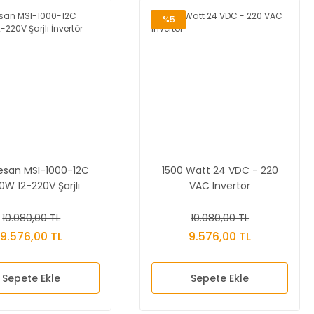
%5
esan MSI-1000-12C
1500 Watt 24 VDC - 220
0W 12-220V Şarjlı
VAC Invertör
İnvertör
10.080,00 TL
10.080,00 TL
9.576,00 TL
9.576,00 TL
Sepete Ekle
Sepete Ekle