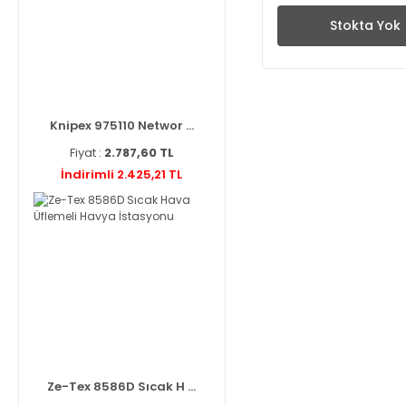
Stokta Yok
Knipex 975110 Networ ...
Fiyat :
2.787,60 TL
İndirimli 2.425,21 TL
Ze-Tex 8586D Sıcak H ...