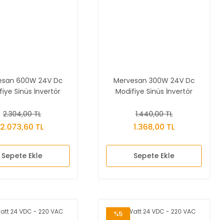
esan 600W 24V Dc
Mervesan 300W 24V Dc
fiye Sinüs İnvertör
Modifiye Sinüs İnvertör
2.304,00 TL
1.440,00 TL
2.073,60 TL
1.368,00 TL
Sepete Ekle
Sepete Ekle
%5