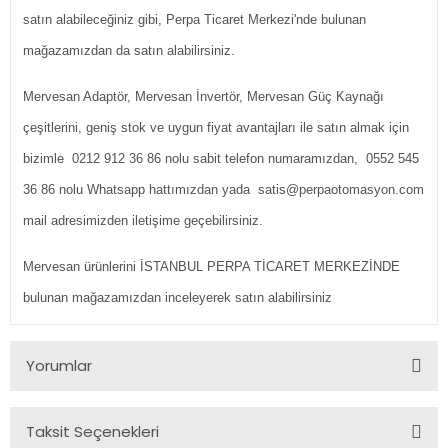
satın alabileceğiniz gibi, Perpa Ticaret Merkezi'nde bulunan
mağazamızdan da satın alabilirsiniz.
Mervesan Adaptör, Mervesan İnvertör, Mervesan Güç Kaynağı
çeşitlerini, geniş stok ve uygun fiyat avantajları ile satın almak için
bizimle 0212 912 36 86 nolu sabit telefon numaramızdan, 0552 545
36 86 nolu Whatsapp hattımızdan yada satis@perpaotomasyon.com
mail adresimizden iletişime geçebilirsiniz.
Mervesan ürünlerini İSTANBUL PERPA TİCARET MERKEZİNDE
bulunan mağazamızdan inceleyerek satın alabilirsiniz
Yorumlar
Taksit Seçenekleri