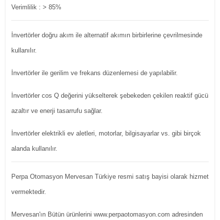
Verimlilik : > 85%
İnvertörler doğru akım ile alternatif akımın birbirlerine çevrilmesinde
kullanılır.
İnvertörler ile gerilim ve frekans düzenlemesi de yapılabilir.
İnvertörler cos Q değerini yükselterek şebekeden çekilen reaktif gücü
azaltır ve enerji tasarrufu sağlar.
İnvertörler elektrikli ev aletleri, motorlar, bilgisayarlar vs. gibi birçok
alanda kullanılır.
Perpa Otomasyon Mervesan Türkiye resmi satış bayisi olarak hizmet
vermektedir.
Mervesan'ın Bütün ürünlerini www.perpaotomasyon.com adresinden