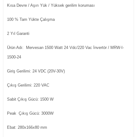
Kısa Devre / Aşırı Yük / Yüksek gerilim koruması
100 % Tam Yükte Çalışma
2 Yıl Garanti
Ürün Adı: Mervesan 1500 Watt 24 Vdc/220 Vac İnvertör / MRW-I-
1500-24
Giriş Gerilimi: 24 VDC (20V-30V)
Çıkış Gerilimi: 220 VAC
Sabit Çıkış Gücü: 1500 W
Peak Çıkış Gücü: 3000W
Ebat: 280x166x80 mm