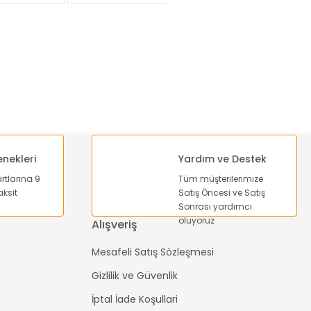
enekleri
Yardım ve Destek
artlarına 9
Tüm müşterilerimize
ksit
Satış Öncesi ve Satış
Sonrası yardımcı
oluyoruz
Alışveriş
Mesafeli Satış Sözleşmesi
Gizlilik ve Güvenlik
İptal İade Koşullari