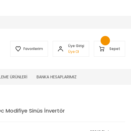
 )
Üye Girişi
Favorilerim
Sepet
Üye Ol
LEME ÜRÜNLERİ
BANKA HESAPLARIMIZ
 Modifiye Sinüs İnvertör