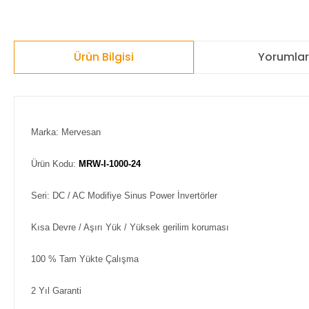
Ürün Bilgisi
Yorumla
Marka: Mervesan
Ürün Kodu:
MRW-I-1000-24
Seri: DC / AC Modifiye Sinus Power İnvertörler
Kısa Devre / Aşırı Yük / Yüksek gerilim koruması
100 % Tam Yükte Çalışma
2 Yıl Garanti