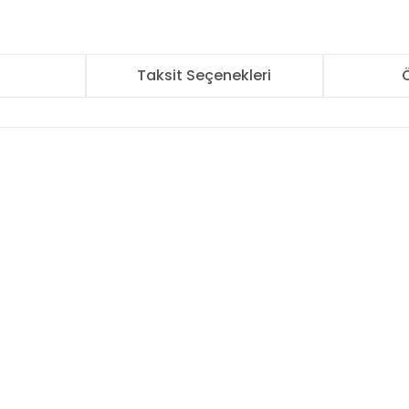
r
Taksit Seçenekleri
Ö