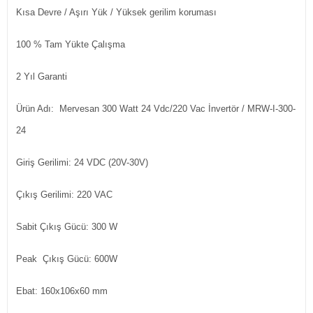
Kısa Devre / Aşırı Yük / Yüksek gerilim koruması
100 % Tam Yükte Çalışma
2 Yıl Garanti
Ürün Adı: Mervesan 300 Watt 24 Vdc/220 Vac İnvertör / MRW-I-300-
24
Giriş Gerilimi: 24 VDC (20V-30V)
Çıkış Gerilimi: 220 VAC
Sabit Çıkış Gücü: 300 W
Peak Çıkış Gücü: 600W
Ebat: 160x106x60 mm