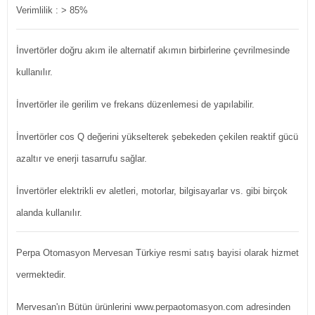
Verimlilik : > 85%
İnvertörler doğru akım ile alternatif akımın birbirlerine çevrilmesinde
kullanılır.
İnvertörler ile gerilim ve frekans düzenlemesi de yapılabilir.
İnvertörler cos Q değerini yükselterek şebekeden çekilen reaktif gücü
azaltır ve enerji tasarrufu sağlar.
İnvertörler elektrikli ev aletleri, motorlar, bilgisayarlar vs. gibi birçok
alanda kullanılır.
Perpa Otomasyon Mervesan Türkiye resmi satış bayisi olarak hizmet
vermektedir.
Mervesan'ın Bütün ürünlerini www.perpaotomasyon.com adresinden