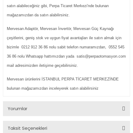
satın alabileceğiniz gibi, Perpa Ticaret Merkezi'nde bulunan
mağazamızdan da satın alabilirsiniz.
Mervesan Adaptör, Mervesan İnvertör, Mervesan Güç Kaynağı
çeşitlerini, geniş stok ve uygun fiyat avantajları ile satın almak için
bizimle 0212 912 36 86 nolu sabit telefon numaramızdan, 0552 545
36 86 nolu Whatsapp hattımızdan yada satis@perpaotomasyon.com
mail adresimizden iletişime geçebilirsiniz.
Mervesan ürünlerini İSTANBUL PERPA TİCARET MERKEZİNDE
bulunan mağazamızdan inceleyerek satın alabilirsiniz
Yorumlar
Taksit Seçenekleri