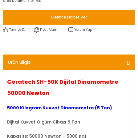
Stok Durumu
Stok Yok
Gelince Haber Ver
Tavsiye Et
Fiyat Alarmı
Yorum Yap
Ürün Bilgisi
Geratech SH-50K Dijital Dinamometre
50000 Newton
5000 Kilogram Kuvvet Dinamometre (5 Ton)
Dijital Kuvvet Ölçüm Cihazı 5 Ton
Kapasite: 50000 Newton - 5000 Kgf