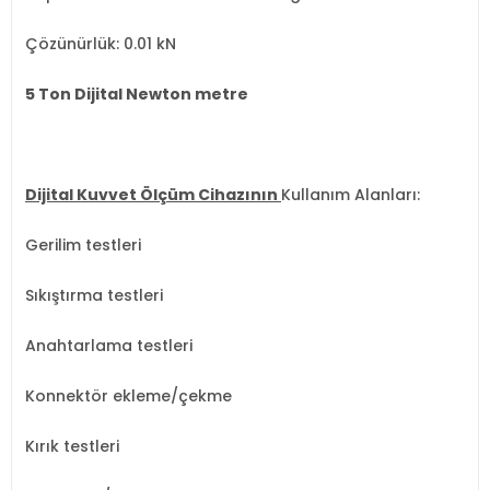
Çözünürlük: 0.01 kN
5 Ton Dijital Newton metre
Dijital Kuvvet Ölçüm Cihazının
Kullanım Alanları:
Gerilim testleri
Sıkıştırma testleri
Anahtarlama testleri
Konnektör ekleme/çekme
Kırık testleri