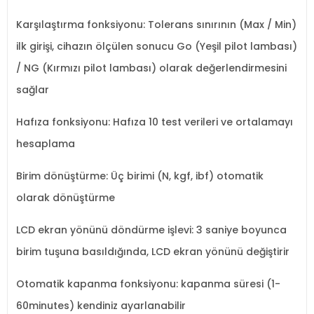
Karşılaştırma fonksiyonu: Tolerans sınırının (Max / Min)
ilk girişi, cihazın ölçülen sonucu Go (Yeşil pilot lambası)
/ NG (Kırmızı pilot lambası) olarak değerlendirmesini
sağlar
Hafıza fonksiyonu: Hafıza 10 test verileri ve ortalamayı
hesaplama
Birim dönüştürme: Üç birimi (N, kgf, ibf) otomatik
olarak dönüştürme
LCD ekran yönünü döndürme işlevi: 3 saniye boyunca
birim tuşuna basıldığında, LCD ekran yönünü değiştirir
Otomatik kapanma fonksiyonu: kapanma süresi (1-
60minutes) kendiniz ayarlanabilir