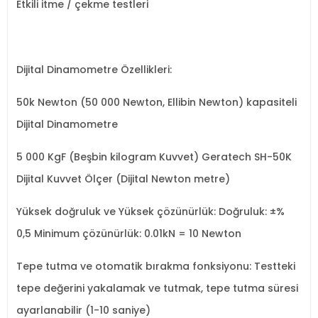
Etkili itme / çekme testleri
Dijital Dinamometre Özellikleri:
50k Newton (50 000 Newton, Ellibin Newton) kapasiteli
Dijital Dinamometre
5 000 KgF (Beşbin kilogram Kuvvet) Geratech SH-50K
Dijital Kuvvet Ölçer (Dijital Newton metre)
Yüksek doğruluk ve Yüksek çözünürlük: Doğruluk: ±%
0,5 Minimum çözünürlük: 0.01kN = 10 Newton
Tepe tutma ve otomatik bırakma fonksiyonu: Testteki
tepe değerini yakalamak ve tutmak, tepe tutma süresi
ayarlanabilir (1-10 saniye)