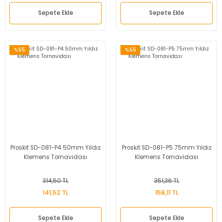
Sepete Ekle
Sepete Ekle
%55
%55
Proskit SD-081-P4 50mm Yıldız
Proskit SD-081-P5 75mm Yıldız
Klemens Tornavidası
Klemens Tornavidası
314,50 TL
351,36 TL
141,52 TL
158,11 TL
Sepete Ekle
Sepete Ekle