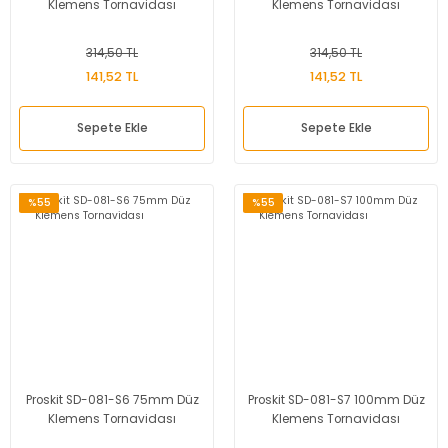
Klemens Tornavidası
Klemens Tornavidası
314,50 TL
314,50 TL
141,52 TL
141,52 TL
Sepete Ekle
Sepete Ekle
%55
%55
Proskit SD-081-S6 75mm Düz
Proskit SD-081-S7 100mm Düz
Klemens Tornavidası
Klemens Tornavidası