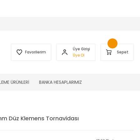
 )
Üye Girişi
Favorilerim
Sepet
Üye Ol
LEME ÜRÜNLERİ
BANKA HESAPLARIMIZ
mm Düz Klemens Tornavidası