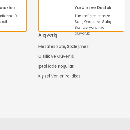
enekleri
Yardım ve Destek
artlarına 9
Tüm müşterilerimize
ksit
Satış Öncesi ve Satış
Sonrası yardımcı
oluyoruz
Alışveriş
Mesafeli Satış Sözleşmesi
Gizlilik ve Güvenlik
İptal İade Koşullari
Kişisel Veriler Politikası