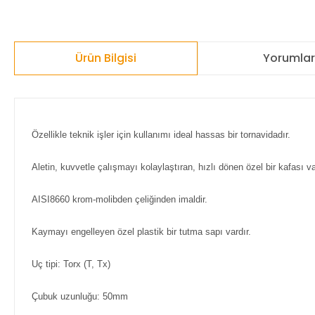
Ürün Bilgisi
Yorumla
Özellikle teknik işler için kullanımı ideal hassas bir tornavidadır.
Aletin, kuvvetle çalışmayı kolaylaştıran, hızlı dönen özel bir kafası v
AISI8660 krom-molibden çeliğinden imaldir.
Kaymayı engelleyen özel plastik bir tutma sapı vardır.
Uç tipi: Torx (T, Tx)
Çubuk uzunluğu: 50mm