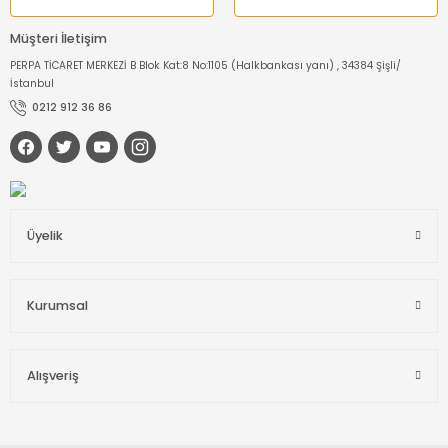
Müşteri İletişim
PERPA TİCARET MERKEZİ B Blok Kat:8 No:1105 (Halkbankası yanı) , 34384 Şişli/
İstanbul
0212 912 36 86
Üyelik
Kurumsal
Alışveriş