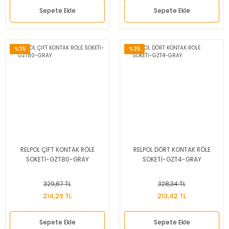
Sepete Ekle
Sepete Ekle
%35
%35
RELPOL ÇİFT KONTAK RÖLE
RELPOL DÖRT KONTAK RÖLE
SOKETİ-GZT80-GRAY
SOKETİ-GZT4-GRAY
329,67 TL
328,34 TL
214,29 TL
213,42 TL
Sepete Ekle
Sepete Ekle