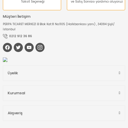
Taksit Seçeneği
ve Satış Sonrası yardımcı oluyoruz
Müşteri İletişim
PERPA TİCARET MERKEZİ B Blok Kat:8 No:1105 (Halkbankası yanı) , 34384 Şişli/
İstanbul
0212 912 36 86
Üyelik
Kurumsal
Alışveriş