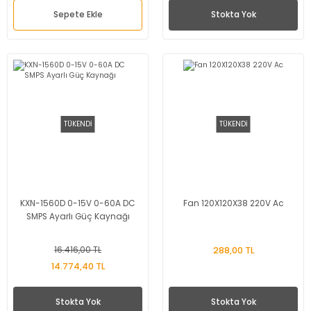
Sepete Ekle
Stokta Yok
TÜKENDİ
TÜKENDİ
KXN-1560D 0-15V 0-60A DC
Fan 120X120X38 220V Ac
SMPS Ayarlı Güç Kaynağı
16.416,00 TL
288,00 TL
14.774,40 TL
Stokta Yok
Stokta Yok