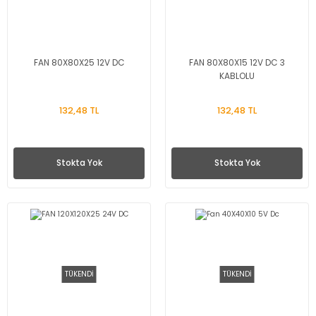
FAN 80X80X25 12V DC
FAN 80X80X15 12V DC 3
KABLOLU
132,48 TL
132,48 TL
Stokta Yok
Stokta Yok
TÜKENDİ
TÜKENDİ