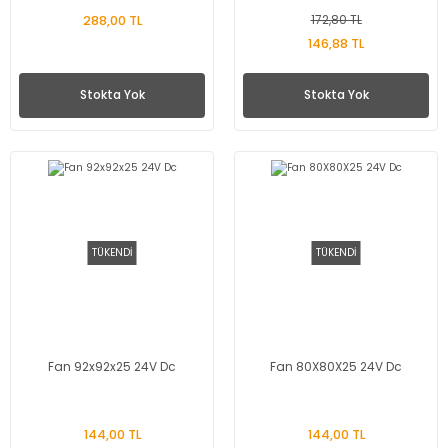
288,00 TL
172,80 TL
146,88 TL
Stokta Yok
Stokta Yok
TÜKENDİ
TÜKENDİ
Fan 92x92x25 24V Dc
Fan 80X80X25 24V Dc
144,00 TL
144,00 TL