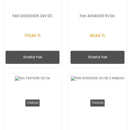
FAN 120X120X25 24V DC
Fan 40X40X10 5V Dc
172,80 TL
80,64 TL
Stokta Yok
Stokta Yok
TÜKENDİ
TÜKENDİ