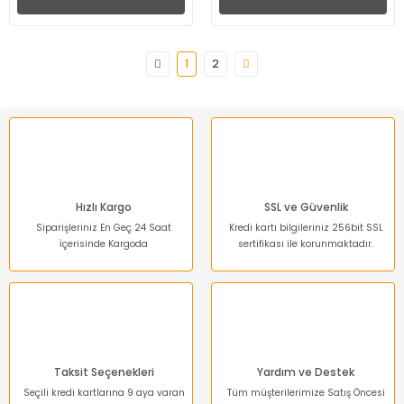
1
2
Hızlı Kargo
SSL ve Güvenlik
Siparişleriniz En Geç 24 Saat
Kredi kartı bilgileriniz 256bit SSL
İçerisinde Kargoda
sertifikası ile korunmaktadır.
Taksit Seçenekleri
Yardım ve Destek
Seçili kredi kartlarına 9 aya varan
Tüm müşterilerimize Satış Öncesi