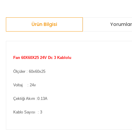
Ürün Bilgisi
Yorumla
Fan 60X60X25 24V Dc 3 Kablolu
Ölçüler : 60x60x25
Voltaj : 24v
Çektiği Akım :0.13A
Kablo Sayısı : 3