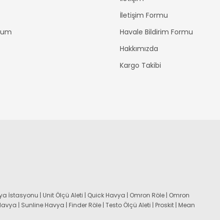
İletişim Formu
ttum
Havale Bildirim Formu
Hakkımızda
Kargo Takibi
a İstasyonu | Unit Ölçü Aleti | Quick Havya | Omron Röle | Omron
 Havya | Sunline Havya | Finder Röle | Testo Ölçü Aleti | Proskit | Mean