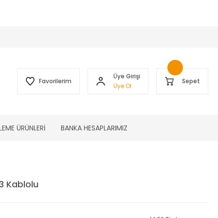
 )
Üye Girişi
Favorilerim
Sepet
Üye Ol
LEME ÜRÜNLERİ
BANKA HESAPLARIMIZ
3 Kablolu