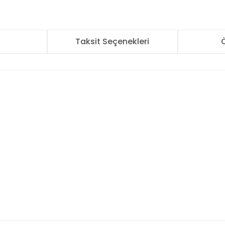
r
Taksit Seçenekleri
Ö