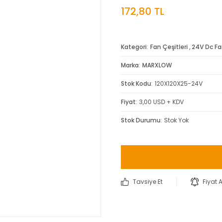
172,80 TL
Kategori
Fan Çeşitleri
,
24V Dc F
Marka
MARXLOW
Stok Kodu
120X120X25-24V
Fiyat
3,00 USD + KDV
Stok Durumu
Stok Yok
Tavsiye Et
Fiyat 