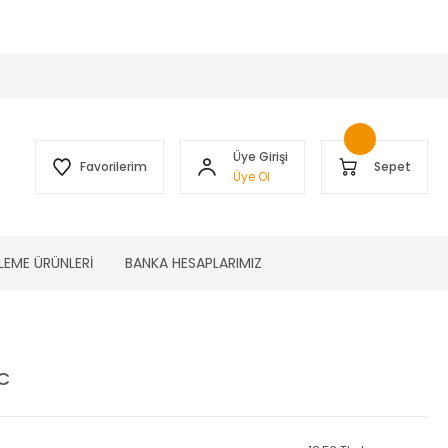
 )
Üye Girişi
Favorilerim
Sepet
Üye Ol
LEME ÜRÜNLERİ
BANKA HESAPLARIMIZ
C