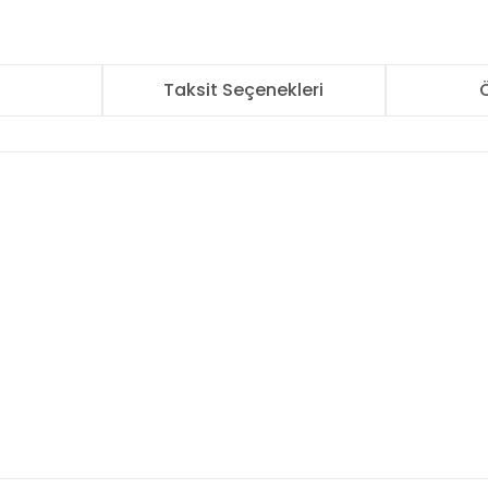
r
Taksit Seçenekleri
Ö