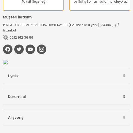
Taksit Seçeneği
ve Satış Sonrası yardımcı oluyoruz
Müşteri İletişim
PERPA TİCARET MERKEZİ B Blok Kat:8 No:1105 (Halkbankası yanı) , 34384 Şişli/
İstanbul
0212 912 36 86
Üyelik
Kurumsal
Alışveriş