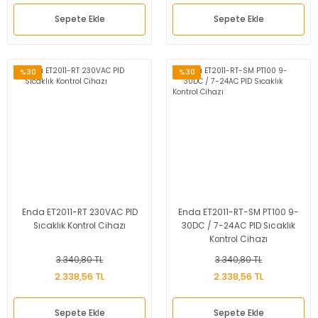
Sepete Ekle
Sepete Ekle
%30
%30
Enda ET2011-RT 230VAC PID
Enda ET2011-RT-SM PT100 9-
Sıcaklık Kontrol Cihazı
30DC / 7-24AC PID Sıcaklık
Kontrol Cihazı
3.340,80 TL
3.340,80 TL
2.338,56 TL
2.338,56 TL
Sepete Ekle
Sepete Ekle