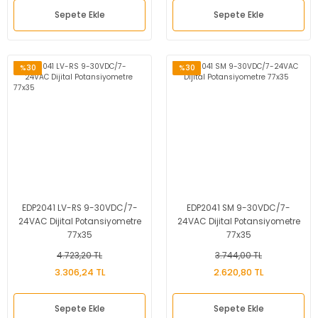
Sepete Ekle
Sepete Ekle
%30
%30
EDP2041 LV-RS 9-30VDC/7-
EDP2041 SM 9-30VDC/7-
24VAC Dijital Potansiyometre
24VAC Dijital Potansiyometre
77x35
77x35
4.723,20 TL
3.744,00 TL
3.306,24 TL
2.620,80 TL
Sepete Ekle
Sepete Ekle