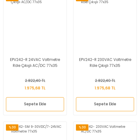
EPV242-R 24VAC Voltmetre
EPV242-R 230VAC Voltmetre
Röle Çıkışlı AC/DC 77x35
Röle Çıkışlı 77x35
2.822,40 TL
2.822,40 TL
1.975,68 TL
1.975,68 TL
Sepete Ekle
Sepete Ekle
%30
%30