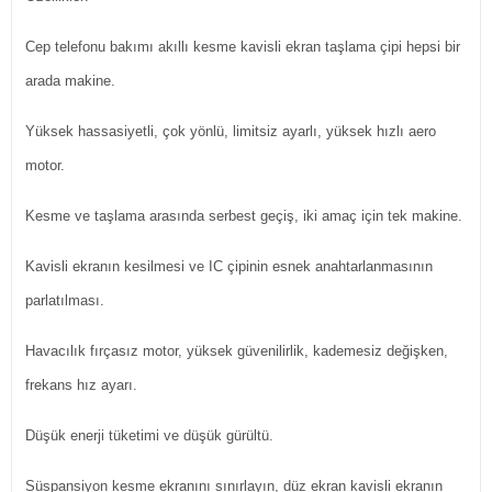
Cep telefonu bakımı akıllı kesme kavisli ekran taşlama çipi hepsi bir
arada makine.
Yüksek hassasiyetli, çok yönlü, limitsiz ayarlı, yüksek hızlı aero
motor.
Kesme ve taşlama arasında serbest geçiş, iki amaç için tek makine.
Kavisli ekranın kesilmesi ve IC çipinin esnek anahtarlanmasının
parlatılması.
Havacılık fırçasız motor, yüksek güvenilirlik, kademesiz değişken,
frekans hız ayarı.
Düşük enerji tüketimi ve düşük gürültü.
Süspansiyon kesme ekranını sınırlayın, düz ekran kavisli ekranın