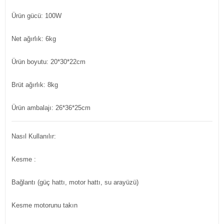
Ürün gücü: 100W
Net ağırlık: 6kg
Ürün boyutu: 20*30*22cm
Brüt ağırlık: 8kg
Ürün ambalajı: 26*36*25cm
Nasıl Kullanılır:
Kesme :
Bağlantı (güç hattı, motor hattı, su arayüzü)
Kesme motorunu takın