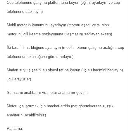
Cep telefonunu çalışma platformuna koyun (eğimi ayarlayın ve cep
telefonunu sabitleyin)
Mobil motorun konumunu ayarlayın (motoru aşağı ve x- Mobil
motorun ilgili kesme pozisyonuna ulaşmasını sağlayan eksen)
İki taraflı limit bloğunu ayarlayın (mobil motorun çalışma aralığını cep
telefonunun uzunluğuna göre sınırlayın)
Maden suyu şişesini su şişesi rafına koyun (üç su hacmini bağlayın)
ilgili arayüzler)
Su hacmi anahtarını ve motor anahtarını çevirin
Motoru çalıştırmak için hareket ettirin (net göremiyorsanız, ışık
anahtarını açabilirsiniz)
Parlatma: