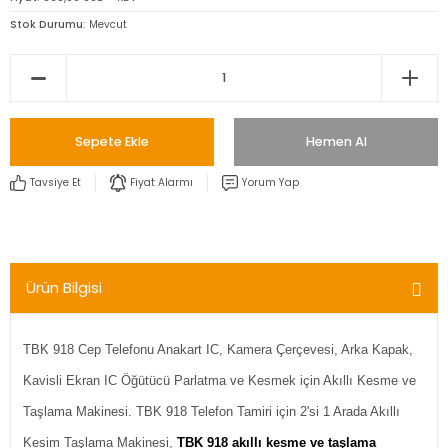
Stok Durumu
Mevcut
Sepete Ekle
Hemen Al
Tavsiye Et
Fiyat Alarmı
Yorum Yap
Ürün Bilgisi
TBK 918 Cep Telefonu Anakart IC, Kamera Çerçevesi, Arka Kapak,
Kavisli Ekran IC Öğütücü Parlatma ve Kesmek için Akıllı Kesme ve
Taşlama Makinesi. TBK 918 Telefon Tamiri için 2'si 1 Arada Akıllı
Kesim Taşlama Makinesi,
TBK 918 akıllı kesme ve taşlama