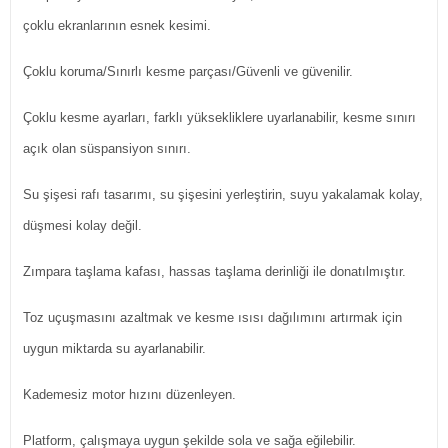
çoklu ekranlarının esnek kesimi.
Çoklu koruma/Sınırlı kesme parçası/Güvenli ve güvenilir.
Çoklu kesme ayarları, farklı yüksekliklere uyarlanabilir, kesme sınırı
açık olan süspansiyon sınırı.
Su şişesi rafı tasarımı, su şişesini yerleştirin, suyu yakalamak kolay,
düşmesi kolay değil.
Zımpara taşlama kafası, hassas taşlama derinliği ile donatılmıştır.
Toz uçuşmasını azaltmak ve kesme ısısı dağılımını artırmak için
uygun miktarda su ayarlanabilir.
Kademesiz motor hızını düzenleyen.
Platform, çalışmaya uygun şekilde sola ve sağa eğilebilir.