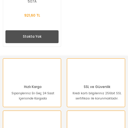
507A
921,60 TL
Stokta Yok
Hızlı Kargo
SSL ve Güvenlik
Siparişleriniz En Geç 24 Saat
Kredi kartı bilgileriniz 256bit SSL
İçerisinde Kargoda
sertifikası ile korunmaktadır.