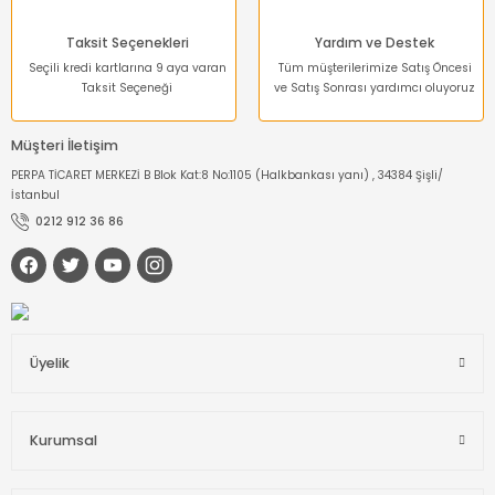
Taksit Seçenekleri
Yardım ve Destek
Seçili kredi kartlarına 9 aya varan
Tüm müşterilerimize Satış Öncesi
Taksit Seçeneği
ve Satış Sonrası yardımcı oluyoruz
Müşteri İletişim
PERPA TİCARET MERKEZİ B Blok Kat:8 No:1105 (Halkbankası yanı) , 34384 Şişli/
İstanbul
0212 912 36 86
Üyelik
Kurumsal